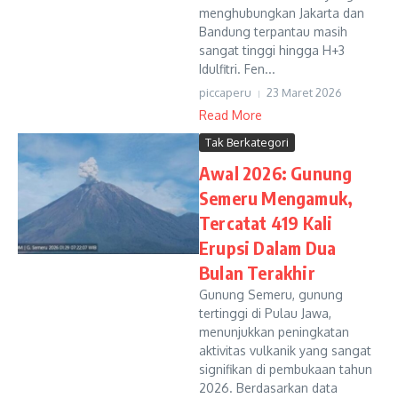
menghubungkan Jakarta dan
Bandung terpantau masih
sangat tinggi hingga H+3
Idulfitri. Fen...
piccaperu
23 Maret 2026
Read More
Tak Berkategori
Awal 2026: Gunung
Semeru Mengamuk,
Tercatat 419 Kali
Erupsi Dalam Dua
Bulan Terakhir
Gunung Semeru, gunung
tertinggi di Pulau Jawa,
menunjukkan peningkatan
aktivitas vulkanik yang sangat
signifikan di pembukaan tahun
2026. Berdasarkan data