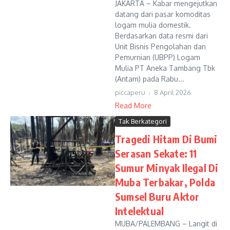
JAKARTA – Kabar mengejutkan
datang dari pasar komoditas
logam mulia domestik.
Berdasarkan data resmi dari
Unit Bisnis Pengolahan dan
Pemurnian (UBPP) Logam
Mulia PT Aneka Tambang Tbk
(Antam) pada Rabu...
piccaperu
8 April 2026
Read More
Tak Berkategori
Tragedi Hitam Di Bumi
Serasan Sekate: 11
Sumur Minyak Ilegal Di
Muba Terbakar, Polda
Sumsel Buru Aktor
Intelektual
MUBA/PALEMBANG – Langit di