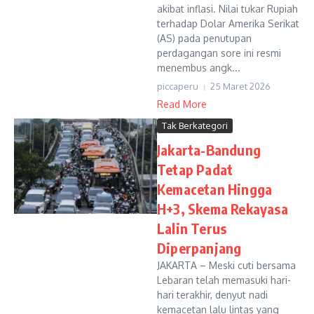
akibat inflasi. Nilai tukar Rupiah
terhadap Dolar Amerika Serikat
(AS) pada penutupan
perdagangan sore ini resmi
menembus angk...
piccaperu
25 Maret 2026
Read More
Tak Berkategori
Jakarta-Bandung
Tetap Padat
Kemacetan Hingga
H+3, Skema Rekayasa
Lalin Terus
Diperpanjang
JAKARTA – Meski cuti bersama
Lebaran telah memasuki hari-
hari terakhir, denyut nadi
kemacetan lalu lintas yang