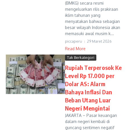
(BMKG) secara resmi
mengeluarkan rilis prakiraan
iklim tahunan yang
menyatakan bahwa sebagian
besar wilayah Indonesia akan
memasuki awal musim k...
piccaperu
29 Maret 2026
Read More
Tak Berkategori
Rupiah Terperosok Ke
Level Rp 17.000 per
Dolar AS: Alarm
Bahaya Inflasi Dan
Beban Utang Luar
Negeri Mengintai
JAKARTA – Pasar keuangan
dalam negeri kembali di
guncang sentimen negatif