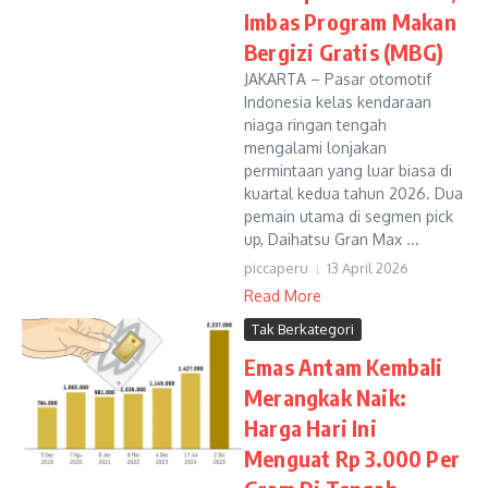
Imbas Program Makan
Bergizi Gratis (MBG)
JAKARTA – Pasar otomotif
Indonesia kelas kendaraan
niaga ringan tengah
mengalami lonjakan
permintaan yang luar biasa di
kuartal kedua tahun 2026. Dua
pemain utama di segmen pick
up, Daihatsu Gran Max ...
piccaperu
13 April 2026
Read More
Tak Berkategori
Emas Antam Kembali
Merangkak Naik:
Harga Hari Ini
Menguat Rp 3.000 Per